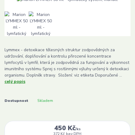
Lymmex - detoxikace tělesných struktur zodpovědných za
udržování, doplňování a kontrolu přirozené koncentrace
lymfocytů v lymfě, která je zodpovědná za fungování a výkonnost
imunitního systému Sprej s rostlinnými výluhy určený k detoxikaci
organismu. Doplněk stravy. Složení: viz etiketa Doporučené ...
celý popis
Dostupnost
Skladem
450 Kč
/
ks
372 Kč
bez DPH