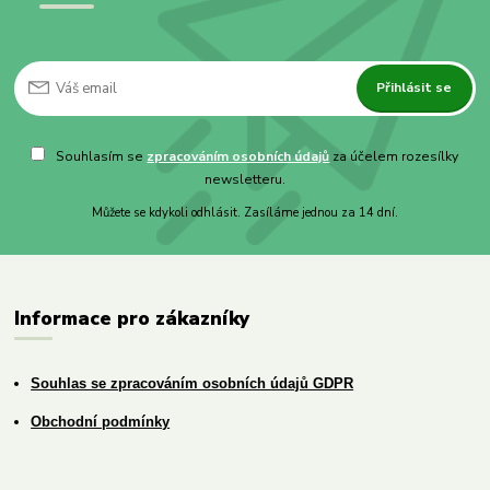
Přihlásit se
Souhlasím se
zpracováním osobních údajů
za účelem rozesílky
newsletteru.
Můžete se kdykoli odhlásit. Zasíláme jednou za 14 dní.
Informace pro zákazníky
Souhlas se zpracováním osobních údajů GDPR
Obchodní podmínky