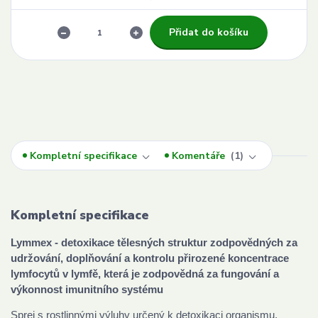
Přidat do košíku
Kompletní specifikace
Komentáře
1
Kompletní specifikace
Lymmex - detoxikace tělesných struktur zodpovědných za
udržování, doplňování a kontrolu přirozené koncentrace
lymfocytů v lymfě, která je zodpovědná za fungování a
výkonnost imunitního systému
Sprej s rostlinnými výluhy určený k detoxikaci organismu.