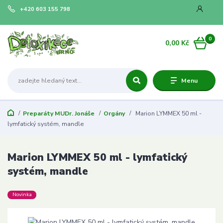
+420 603 155 798
0
0,00 Kč
Menu
Preparáty MUDr. Jonáše
Orgány
Marion LYMMEX 50 ml -
lymfatický systém, mandle
Marion LYMMEX 50 ml - lymfatický
systém, mandle
Novinka