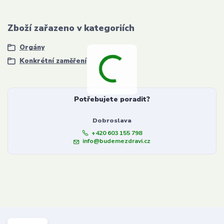
Zboží zařazeno v kategoriích
Orgány
Konkrétní zaměření
Potřebujete poradit?
Dobroslava
+420 603 155 798
info@budemezdravi.cz