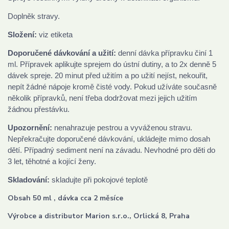
Doplněk stravy.
Složení:
viz etiketa
Doporučené dávkování a užití:
denní dávka přípravku činí 1
ml. Přípravek aplikujte sprejem do ústní dutiny, a to 2x denně 5
dávek spreje. 20 minut před užitím a po užití nejíst, nekouřit,
nepít žádné nápoje kromě čisté vody. Pokud užíváte současně
několik přípravků, není třeba dodržovat mezi jejich užitím
žádnou přestávku.
Upozornění:
nenahrazuje pestrou a vyváženou stravu.
Nepřekračujte doporučené dávkování, ukládejte mimo dosah
dětí. Případný sediment není na závadu. Nevhodné pro děti do
3 let, těhotné a kojící ženy.
Skladování:
skladujte při pokojové teplotě
Obsah 50 ml , dávka cca 2 měsíce
Výrobce a distributor Marion s.r.o., Orlická 8, Praha