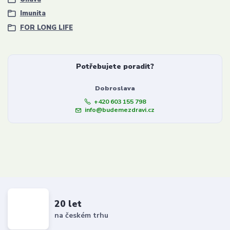
Imunita
FOR LONG LIFE
Potřebujete poradit?
Dobroslava
+420 603 155 798
info@budemezdravi.cz
20 let
na českém trhu