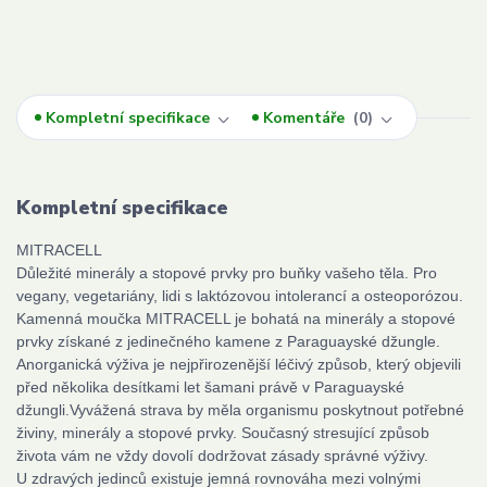
Kompletní specifikace
Komentáře
0
Kompletní specifikace
MITRACELL
Důležité minerály a stopové prvky pro buňky vašeho těla. Pro
vegany, vegetariány, lidi s laktózovou intolerancí a osteoporózou.
Kamenná moučka MITRACELL je bohatá na minerály a stopové
prvky získané z jedinečného kamene z Paraguayské džungle.
Anorganická výživa je nejpřirozenější léčivý způsob, který objevili
před několika desítkami let šamani právě v Paraguayské
džungli.Vyvážená strava by měla organismu poskytnout potřebné
živiny, minerály a stopové prvky. Současný stresující způsob
života vám ne vždy dovolí dodržovat zásady správné výživy.
U zdravých jedinců existuje jemná rovnováha mezi volnými