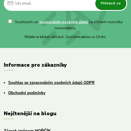
Přihlásit se
Souhlasím se
zpracováním osobních údajů
za účelem rozesílky
newsletteru.
Můžete se kdykoli odhlásit. Zasíláme jednou za 14 dní.
Informace pro zákazníky
Souhlas se zpracováním osobních údajů GDPR
Obchodní podmínky
Nejčtenější na blogu
Zázrak jménem HOŘČÍK