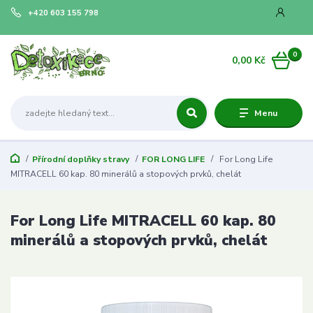
+420 603 155 798
0
0,00 Kč
Menu
Přírodní doplňky stravy
FOR LONG LIFE
For Long Life
MITRACELL 60 kap. 80 minerálů a stopových prvků, chelát
For Long Life MITRACELL 60 kap. 80
minerálů a stopových prvků, chelát