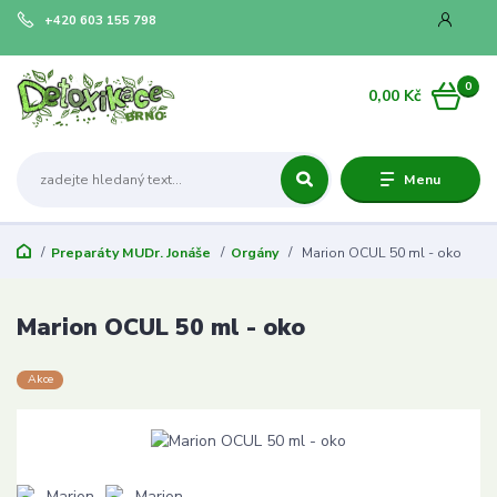
+420 603 155 798
0
0,00 Kč
Menu
Preparáty MUDr. Jonáše
Orgány
Marion OCUL 50 ml - oko
Marion OCUL 50 ml - oko
Akce