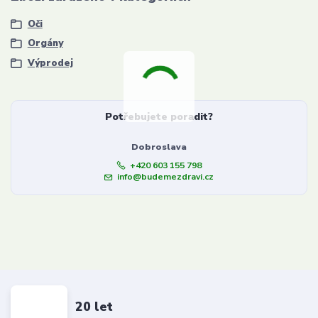
Oči
Orgány
Výprodej
Potřebujete poradit?
Dobroslava
+420 603 155 798
info@budemezdravi.cz
20 let