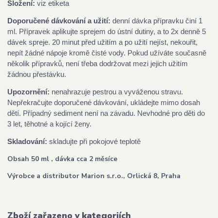
Složení:
viz etiketa
Doporučené dávkování a užití:
denní dávka přípravku činí 1
ml. Přípravek aplikujte sprejem do ústní dutiny, a to 2x denně 5
dávek spreje. 20 minut před užitím a po užití nejíst, nekouřit,
nepít žádné nápoje kromě čisté vody. Pokud užíváte současně
několik přípravků, není třeba dodržovat mezi jejich užitím
žádnou přestávku.
Upozornění:
nenahrazuje pestrou a vyváženou stravu.
Nepřekračujte doporučené dávkování, ukládejte mimo dosah
dětí. Případný sediment není na závadu. Nevhodné pro děti do
3 let, těhotné a kojící ženy.
Skladování:
skladujte při pokojové teplotě
Obsah 50 ml , dávka cca 2 měsíce
Výrobce a distributor Marion s.r.o., Orlická 8, Praha
Zboží zařazeno v kategoriích