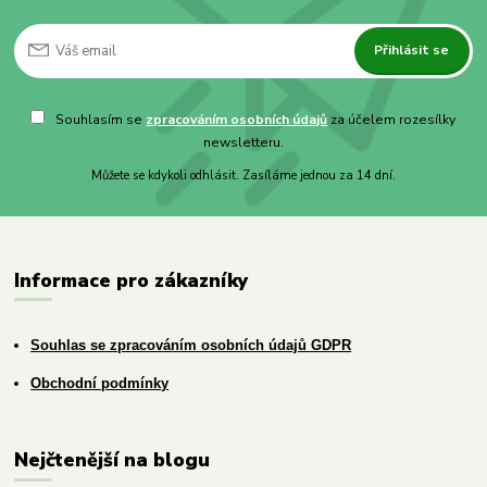
Přihlásit se
Souhlasím se
zpracováním osobních údajů
za účelem rozesílky
newsletteru.
Můžete se kdykoli odhlásit. Zasíláme jednou za 14 dní.
Informace pro zákazníky
Souhlas se zpracováním osobních údajů GDPR
Obchodní podmínky
Nejčtenější na blogu