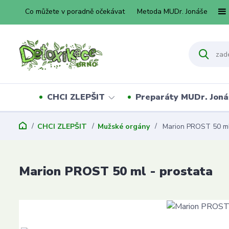
Co můžete v poradně očekávat
Metoda MUDr. Jonáše
CHCI ZLEPŠIT
Preparáty MUDr. Joná
CHCI ZLEPŠIT
Mužské orgány
Marion PROST 50 ml
Marion PROST 50 ml - prostata