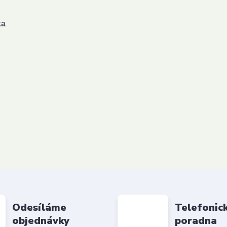
ka
Odesíláme
Telefonic
objednávky
poradna