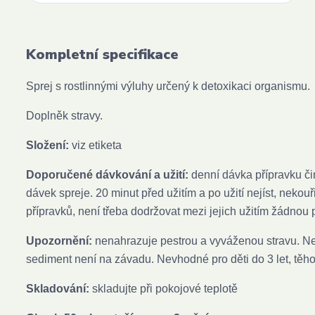
Kompletní specifikace
Sprej s rostlinnými výluhy určený k detoxikaci organismu.
Doplněk stravy.
Složení:
viz etiketa
Doporučené dávkování a užití:
denní dávka přípravku čin
dávek spreje. 20 minut před užitím a po užití nejíst, neko
přípravků, není třeba dodržovat mezi jejich užitím žádnou 
Upozornění:
nenahrazuje pestrou a vyváženou stravu. Ne
sediment není na závadu. Nevhodné pro děti do 3 let, těhot
Skladování:
skladujte při pokojové teplotě