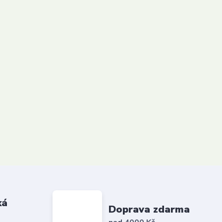
ká
Doprava zdarma