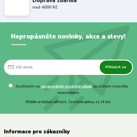
Doprava zdarma
nad 4000 Kč
Nepropásněte novinky, akce a slevy!
Přihlásit se
Souhlasím se
zpracováním osobních údajů
za účelem rozesílky
newsletteru.
Můžete se kdykoli odhlásit. Zasíláme jednou za 14 dní.
Informace pro zákazníky