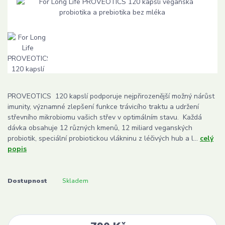
PROVEOTICS 120 kapslí podporuje nejpřirozenější možný nárůst
imunity, významné zlepšení funkce trávicího traktu a udržení
střevního mikrobiomu vašich střev v optimálním stavu. Každá
dávka obsahuje 12 různých kmenů, 12 miliard veganských
probiotik, speciální probiotickou vlákninu z léčivých hub a l...
celý
popis
Dostupnost
Skladem