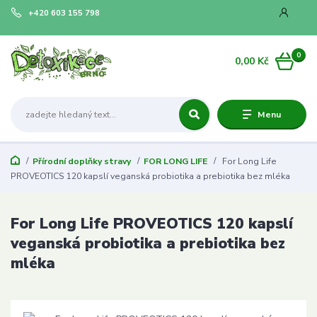
+420 603 155 798
0
0,00 Kč
Menu
Přírodní doplňky stravy
FOR LONG LIFE
For Long Life
PROVEOTICS 120 kapslí veganská probiotika a prebiotika bez mléka
For Long Life PROVEOTICS 120 kapslí
veganská probiotika a prebiotika bez
mléka