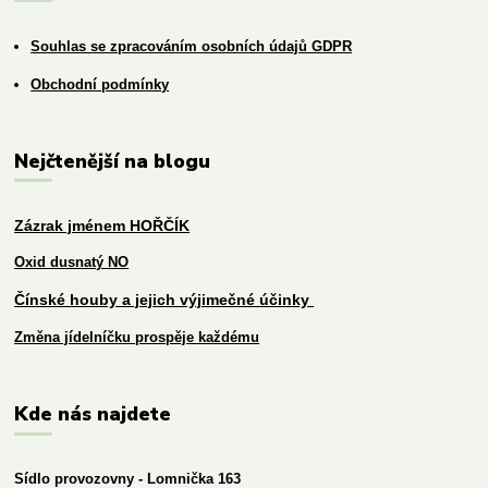
Souhlas se zpracováním osobních údajů GDPR
Obchodní podmínky
Nejčtenější na blogu
Zázrak jménem HOŘČÍK
Oxid dusnatý NO
Čínské houby a jejich výjimečné účinky
Změna jídelníčku prospěje každému
Kde nás najdete
Sídlo provozovny - Lomnička 163