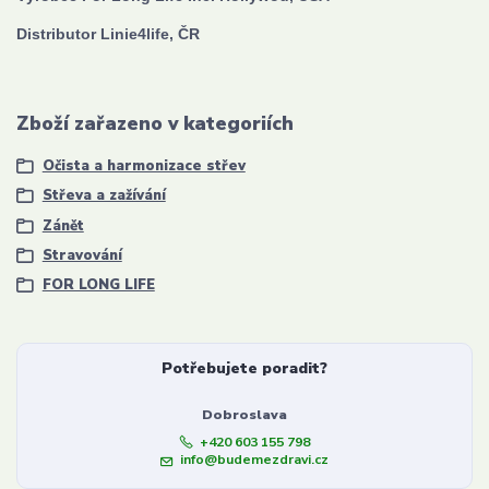
Distributor Linie4life, ČR
Zboží zařazeno v kategoriích
Očista a harmonizace střev
Střeva a zažívání
Zánět
Stravování
FOR LONG LIFE
Potřebujete poradit?
Dobroslava
+420 603 155 798
info@budemezdravi.cz