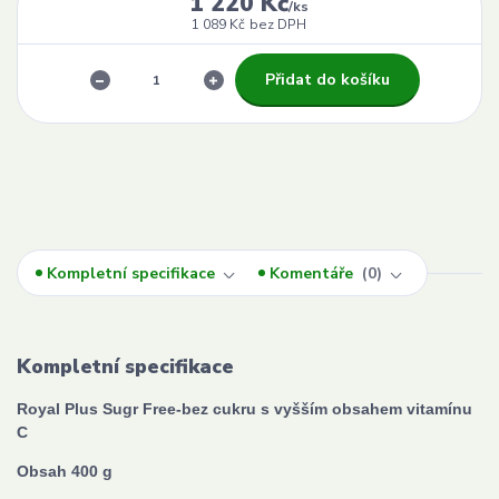
1 220 Kč
/
ks
1 089 Kč
bez DPH
Přidat do košíku
Kompletní specifikace
Komentáře
0
Kompletní specifikace
Royal Plus Sugr Free-bez cukru s vyšším obsahem vitamínu
C
Obsah 400 g