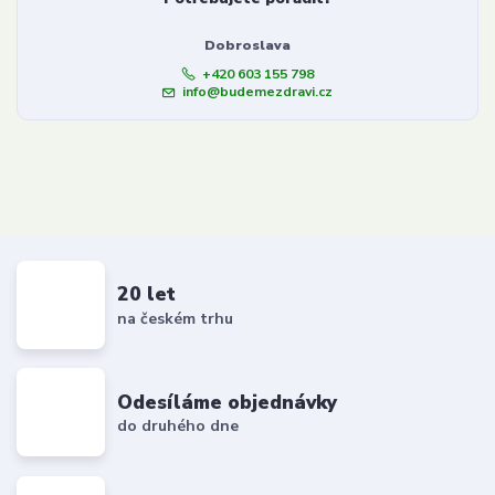
Dobroslava
+420 603 155 798
info@budemezdravi.cz
20 let
na českém trhu
Odesíláme objednávky
do druhého dne