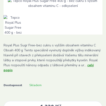
Royal Plus Sugr Free-bez cukru s vyšším obsahem vitamínu C
Obsah 400 g Tento speciálně vyvinutý doplněk výživy indikovaný
hlavně při stavech z překyselení dodává Vašemu tělu minerální
látky a stopové prvky, které rozpouštějí přebytky kyselin. Royal
Plus rozpouští nánosy odpadu z látkové přeměny a ur...
celý
popis
Dostupnost
Skladem