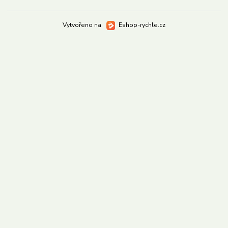
Vytvořeno na
Eshop-rychle.cz