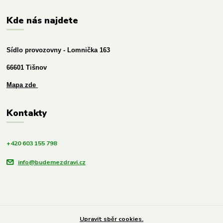
Kde nás najdete
Sídlo provozovny - Lomnička 163
66601 Tišnov
Mapa zde
Kontakty
+420 603 155 798
info@budemezdravi.cz
Upravit sběr cookies.