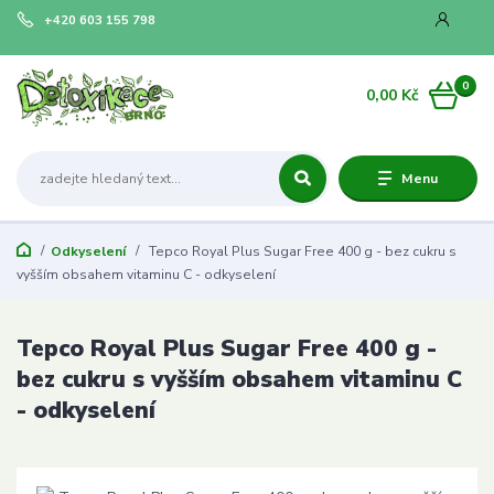
+420 603 155 798
0
0,00 Kč
Menu
Odkyselení
Tepco Royal Plus Sugar Free 400 g - bez cukru s
vyšším obsahem vitaminu C - odkyselení
Tepco Royal Plus Sugar Free 400 g -
bez cukru s vyšším obsahem vitaminu C
- odkyselení