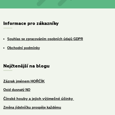
Informace pro zákazníky
Souhlas se zpracováním osobních údajů GDPR
Obchodní podmínky
Nejčtenější na blogu
Zázrak jménem HOŘČÍK
Oxid dusnatý NO
Čínské houby a jejich výjimečné účinky
Změna jídelníčku prospěje každému