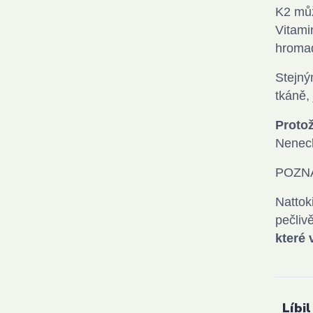
K2 můž
Vitami
hromad
Stejný
tkáně,
Protož
Nenech
POZN
Nattok
pečliv
které 
Líbil