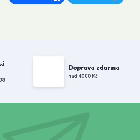
ká
Doprava zdarma
nad 4000 Kč
798