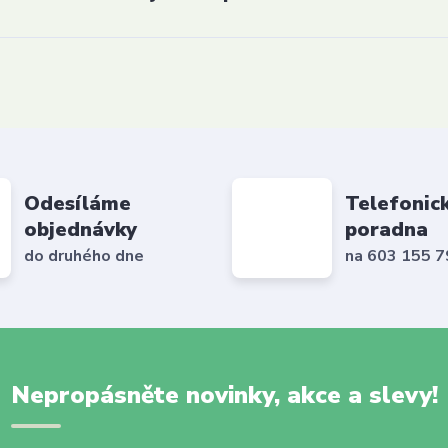
Odesíláme
Telefonic
objednávky
poradna
do druhého dne
na 603 155 
Nepropásněte novinky, akce a slevy!