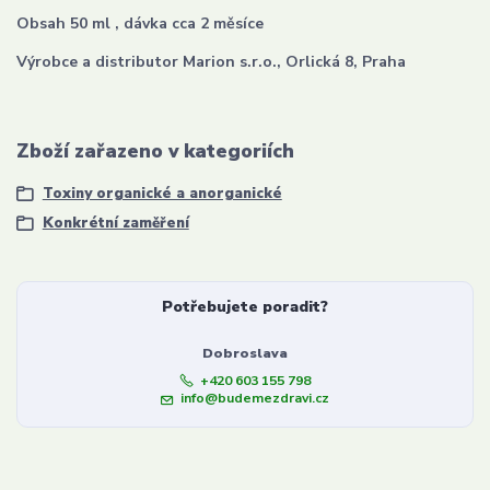
Obsah 50 ml , dávka cca 2 měsíce
Výrobce a distributor Marion s.r.o., Orlická 8, Praha
Zboží zařazeno v kategoriích
Toxiny organické a anorganické
Konkrétní zaměření
Potřebujete poradit?
Dobroslava
+420 603 155 798
info@budemezdravi.cz