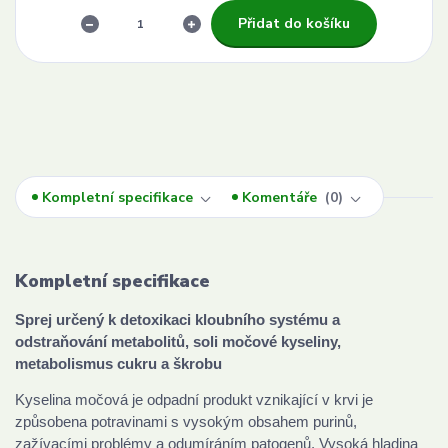
Přidat do košíku
Kompletní specifikace
Komentáře
0
Kompletní specifikace
Sprej určený k detoxikaci kloubního systému a
odstraňování metabolitů, soli močové kyseliny,
metabolismus cukru a škrobu
Kyselina močová je odpadní produkt vznikající v krvi je
způsobena potravinami s vysokým obsahem purinů,
zažívacími problémy a odumíráním patogenů. Vysoká hladina