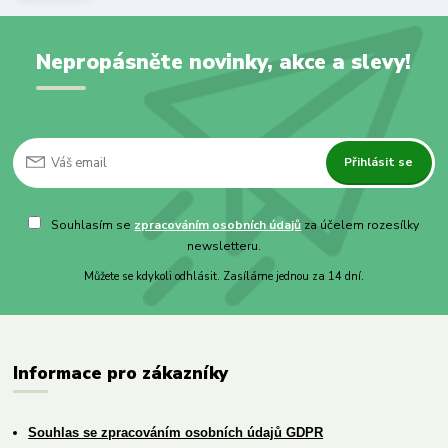
Nepropásněte novinky, akce a slevy!
Přihlásit se
Souhlasím se
zpracováním osobních údajů
za účelem rozesílky
newsletteru.
Můžete se kdykoli odhlásit. Zasíláme jednou za 14 dní.
Informace pro zákazníky
Souhlas se zpracováním osobních údajů GDPR