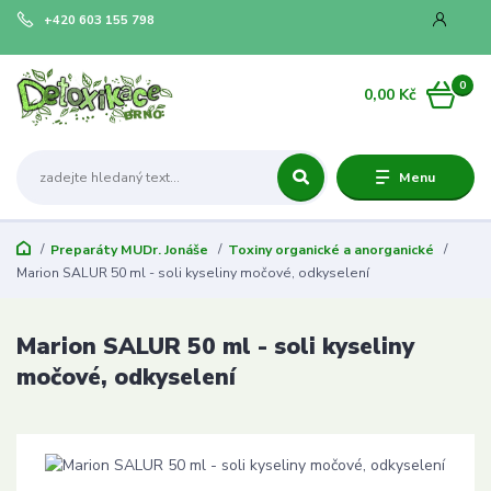
+420 603 155 798
0
0,00 Kč
Menu
Preparáty MUDr. Jonáše
Toxiny organické a anorganické
Marion SALUR 50 ml - soli kyseliny močové, odkyselení
Marion SALUR 50 ml - soli kyseliny
močové, odkyselení