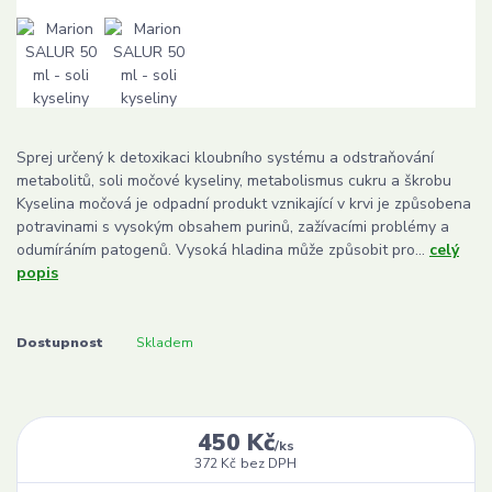
Sprej určený k detoxikaci kloubního systému a odstraňování
metabolitů, soli močové kyseliny, metabolismus cukru a škrobu
Kyselina močová je odpadní produkt vznikající v krvi je způsobena
potravinami s vysokým obsahem purinů, zažívacími problémy a
odumíráním patogenů. Vysoká hladina může způsobit pro...
celý
popis
Dostupnost
Skladem
450 Kč
/
ks
372 Kč
bez DPH