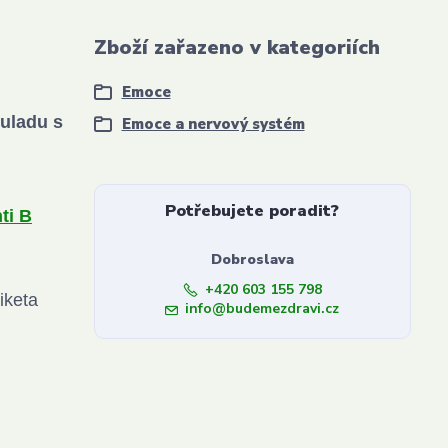
Zboží zařazeno v kategoriích
Emoce
ouladu s
Emoce a nervový systém
Potřebujete poradit?
ti B
Dobroslava
+420 603 155 798
iketa
info@budemezdravi.cz