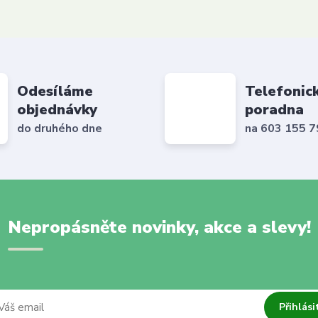
Odesíláme
Telefonic
objednávky
poradna
do druhého dne
na 603 155 
Nepropásněte novinky, akce a slevy!
Přihlási