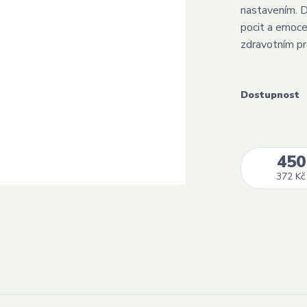
nastavením. D
pocit a emoce
zdravotním pr
Dostupnost
450
372 Kč