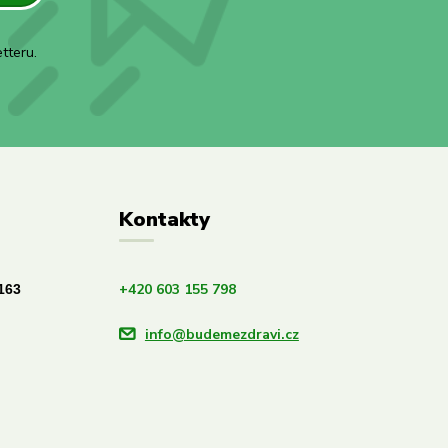
tteru.
Kontakty
+420 603 155 798
163
info@budemezdravi.cz