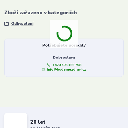
Zboží zařazeno v kategoriích
Odkyselení
Potřebujete poradit?
Dobroslava
+420 603 155 798
info@budemezdravi.cz
20 let