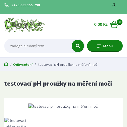
+420 603 155 798
0
0,00 Kč
Menu
Odkyselení
testovací pH proužky na měření moči
testovací pH proužky na měření moči