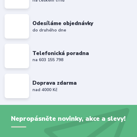
na českém trhu
Odesíláme objednávky
do druhého dne
Telefonická poradna
na 603 155 798
Doprava zdarma
nad 4000 Kč
Nepropásněte novinky, akce a slevy!