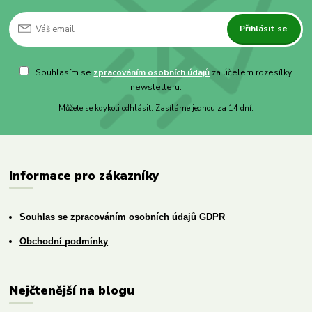
Přihlásit se
Souhlasím se
zpracováním osobních údajů
za účelem rozesílky
newsletteru.
Můžete se kdykoli odhlásit. Zasíláme jednou za 14 dní.
Informace pro zákazníky
Souhlas se zpracováním osobních údajů GDPR
Obchodní podmínky
Nejčtenější na blogu