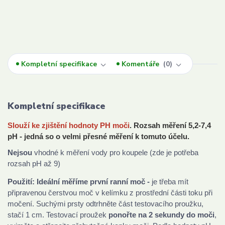
Kompletní specifikace
Komentáře
0
Kompletní specifikace
Slouží ke zjištění hodnoty PH moči
. Rozsah měření 5,2-7,4
pH - jedná so o velmi přesné měření k tomuto účelu.
Nejsou
vhodné k měření vody pro koupele (zde je potřeba
rozsah pH až 9)
Použití: Ideální měříme první ranní moč -
je
třeba mít
připravenou čerstvou moč v kelímku z prostřední části toku při
močení. Suchými prsty odtrhněte část testovacího proužku,
stačí 1 cm. Testovací proužek
ponořte na 2 sekundy do moči
,