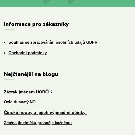
Informace pro zákazníky
Souhlas se zpracováním osobních údajů GDPR
Obchodní podmínky
Nejčtenější na blogu
Zázrak jménem HOŘČÍK
Oxid dusnatý NO
Čínské houby a jejich výjimečné účinky
Změna jídelníčku prospěje každému