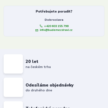
Potřebujete poradit?
Dobroslava
+420 603 155 798
info@budemezdravi.cz
20 let
na českém trhu
Odesíláme objednávky
do druhého dne