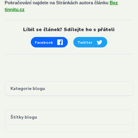
Pokračování najdete na Stránkách autora článku
Bez
tinnitu.cz
Líbil se článek? Sdílejte ho s přáteli
Facebook
Twitter
Kategorie blogu
Štítky blogu