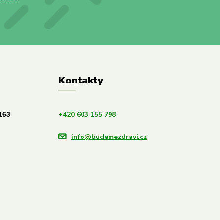
Kontakty
+420 603 155 798
163
info@budemezdravi.cz