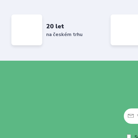
20 let
na českém trhu
So