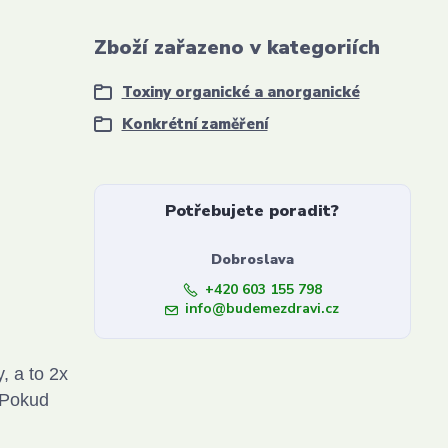
Zboží zařazeno v kategoriích
Toxiny organické a anorganické
Konkrétní zaměření
Potřebujete poradit?
Dobroslava
+420 603 155 798
info@budemezdravi.cz
, a to 2x
. Pokud