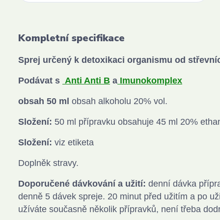
Kompletní specifikace
Sprej určený k detoxikaci organismu od střevní
Podávat s
Anti Anti B
a
Imunokomplex
obsah 50 ml
obsah alkoholu 20% vol.
Složení:
50 ml přípravku obsahuje 45 ml 20% ethan
Složení:
viz etiketa
Doplněk stravy.
Doporučené dávkování a užití:
denní dávka příprav
denně 5 dávek spreje. 20 minut před užitím a po uži
užíváte současně několik přípravků, není třeba dod