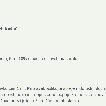
ch toxinů
olu, 5 ml 10% směsi rostliných macerátů
ku činí 1 ml. Přípravek aplikujte sprejem do ústní dutiny
tí nejíst, nekouřit, nepít žádné nápoje kromě čisté vody
ržovat mezi jejich užitím žádnou přestávku.