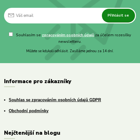
Přihlásit se
Souhlasím se
zpracováním osobních údajů
za účelem rozesílky
newsletteru.
Můžete se kdykoli odhlásit. Zasíláme jednou za 14 dní.
Informace pro zákazníky
Souhlas se zpracováním osobních údajů GDPR
Obchodní podmínky
Nejčtenější na blogu