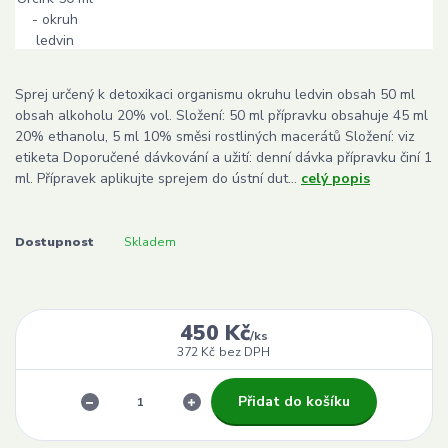
Sprej určený k detoxikaci organismu okruhu ledvin obsah 50 ml
obsah alkoholu 20% vol. Složení: 50 ml přípravku obsahuje 45 ml
20% ethanolu, 5 ml 10% směsi rostliných macerátů Složení: viz
etiketa Doporučené dávkování a užití: denní dávka přípravku činí 1
ml. Přípravek aplikujte sprejem do ústní dut...
celý popis
Dostupnost
Skladem
450 Kč
/
ks
372 Kč
bez DPH
Přidat do košíku