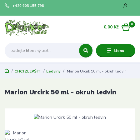
+420 603 155 798
0
0,00 Kč
Menu
CHCI ZLEPŠIT
Ledviny
Marion Urcirk 50 ml - okruh ledvin
Marion Urcirk 50 ml - okruh ledvin