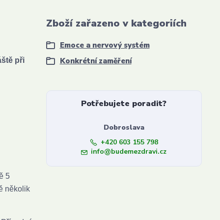
Zboží zařazeno v kategoriích
Emoce a nervový systém
ště při
Konkrétní zaměření
Potřebujete poradit?
Dobroslava
+420 603 155 798
info@budemezdravi.cz
ě 5
ě několik