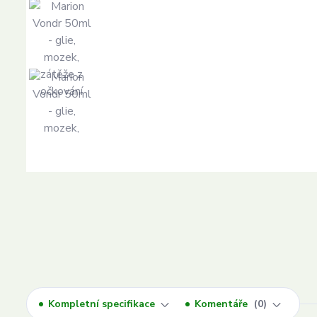
Kompletní specifikace
Komentáře
0