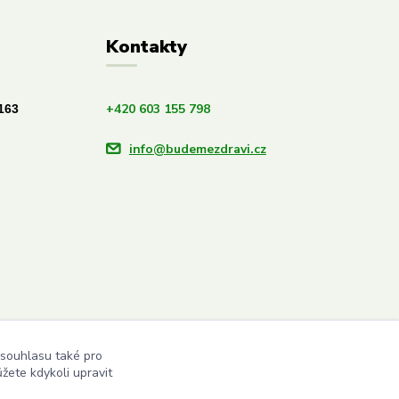
Kontakty
+420 603 155 798
163
info@budemezdravi.cz
 souhlasu také pro
žete kdykoli upravit