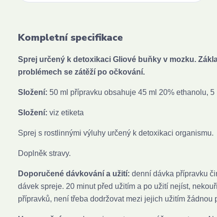
Kompletní specifikace
Sprej určený k detoxikaci Gliové buňky v mozku. Zákl
problémech se zátěží po očkování.
Složení:
50 ml přípravku obsahuje 45 ml 20% ethanolu, 5
Složení:
viz etiketa
Sprej s rostlinnými výluhy určený k detoxikaci organismu.
Doplněk stravy.
Doporučené dávkování a užití:
denní dávka přípravku čin
dávek spreje. 20 minut před užitím a po užití nejíst, neko
přípravků, není třeba dodržovat mezi jejich užitím žádnou 