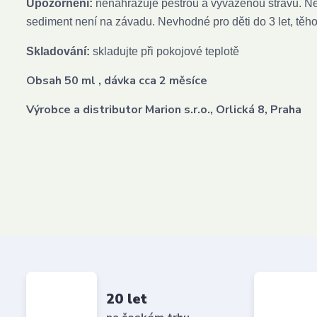
Upozornění:
nenahrazuje pestrou a vyváženou stravu. Ne
sediment není na závadu. Nevhodné pro děti do 3 let, těhot
Skladování:
skladujte při pokojové teplotě
Obsah 50 ml , dávka cca 2 měsíce
Výrobce a distributor Marion s.r.o., Orlická 8, Praha
20 let