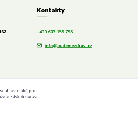
Kontakty
+420 603 155 798
163
info@budemezdravi.cz
 souhlasu také pro
žete kdykoli upravit