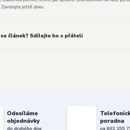
 Zavolejte ještě dnes.
 se článek? Sdílejte ho s přáteli
Odesíláme
Telefonic
objednávky
poradna
do druhého dne
na 603 155 