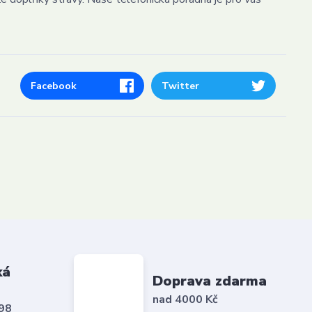
Facebook
Twitter
ká
Doprava zdarma
nad 4000 Kč
798