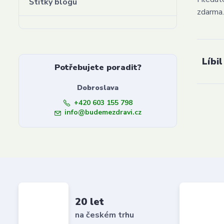
Štítky blogu
zdarma.
Líbil
Potřebujete poradit?
Dobroslava
+420 603 155 798
info@budemezdravi.cz
20 let
na českém trhu